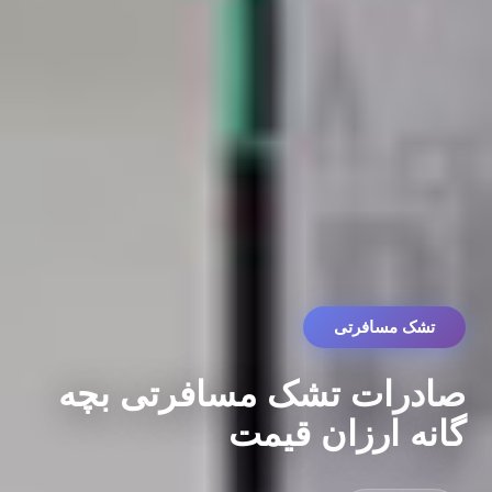
تشک مسافرتی
صادرات تشک مسافرتی بچه
گانه ارزان قیمت