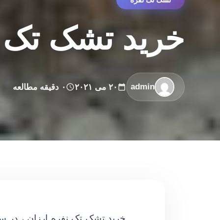
خرید تشک تک ن
admin
۲۰ می ۲۰۲۱
۰ دقیقه مطالعه
خرید تشک تک نفره ارزان ، در سا