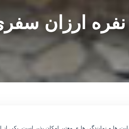
فره ارزان سفری 
یت ها و نمایندگی ها ی معتبر امکان پذیر است. یکی از 