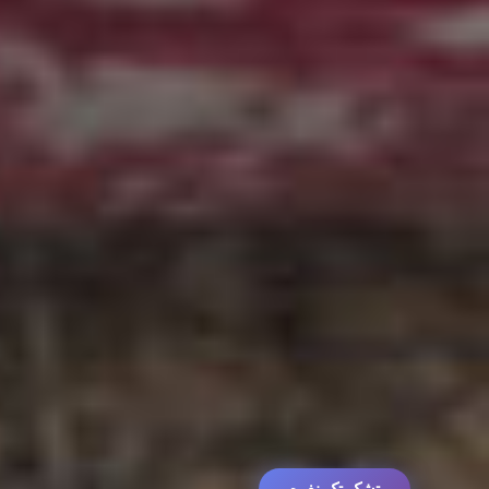
تشک تک نفره