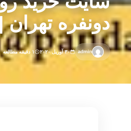
سایت خرید روت
دونفره تهران | 
admin
۳۰ آوریل ۲۰۲۰
۱ دقیقه مطالعه