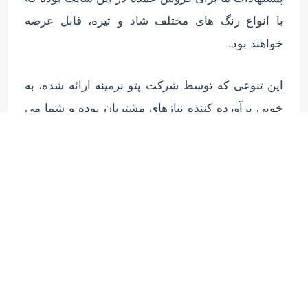
با انواع رنگ های مختلف شاد و تیره، قابل عرضه
خواهند بود.
این تنوعی که توسط شرکت پتو نرمینه ارائه شده، به
خوبی برآورده کننده نیازهای مشتریان بوده و شما می
توانید تامین عمده پتوهای نرمینه را به سادگی از
طریق این مرکز، به انجام رسانید.