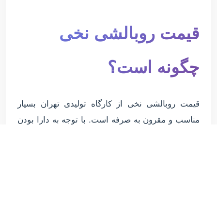
قیمت روبالشی نخی
چگونه است؟
قیمت روبالشی نخی از کارگاه تولیدی تهران بسیار
مناسب و مقرون به صرفه است. با توجه به دارا بودن
این روبالشی ها از تمامی ویزگی ها و پارامترهای
مقبول و قیمت گذاری بسیار فوق العاده برای آنها یکی
از پر فروش ترین محصولات این کارگاه تولیدی است
که شما نیز میتوانید برای آگاهی از قیمت روبالشی
نخی و خرید به صورت عمده از این محصولات با
کارشناسان ما در واحد فروش در ارتباط باشید.