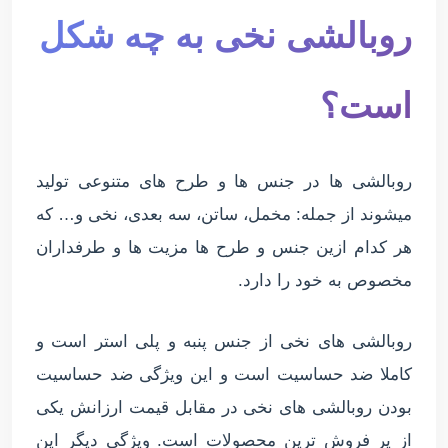
روبالشی نخی به چه شکل
است؟
روبالشی ها در جنس ها و طرح های متنوعی تولید
میشوند از جمله: مخمل، ساتن، سه بعدی، نخی و… که
هر کدام ازین جنس و طرح ها مزیت ها و طرفداران
مخصوص به خود را دارد.
روبالشی های نخی از جنس پنبه و پلی استر است و
کاملا ضد حساسیت است و این ویژگی ضد حساسیت
بودن روبالشی های نخی در مقابل قیمت ارزانش یکی
از پر فروش ترین محصولات است. ویژگی دیگر این