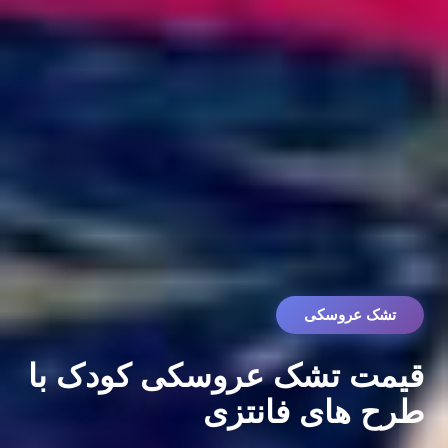
تشک عروسکی
قیمت تشک عروسکی کودک با
طرح های فانتزی