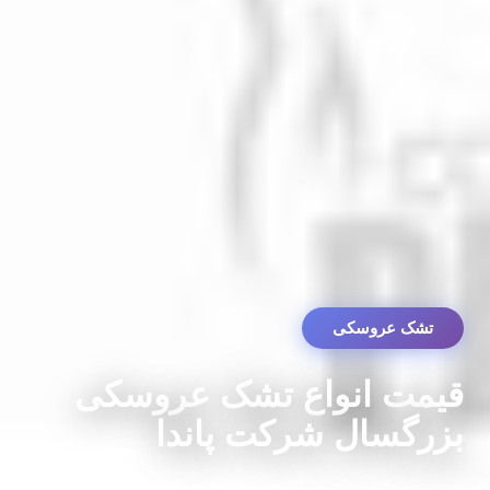
تشک عروسکی
قیمت انواع تشک عروسکی
بزرگسال شرکت پاندا