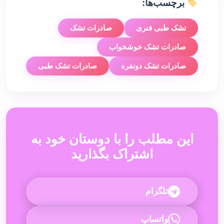
برچسب‌ها:
تشک طبی فنری
صادرات تشک
صادرات تشک خوشخواب
صادرات تشک دونفره
صادرات تشک طبی
این مطلب را با دوستان خود به
اشتراک بگذارید
تلگرام
واتساپ