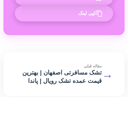
کپی لینک
مقاله قبلی
→
تشک مسافرتی اصفهان | بهترین
قیمت عمده تشک رویال | پاندا
مقاله بعدی
خرید تشک مسافرتی در تهران |