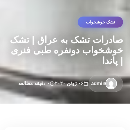
تشک خوشخواب
صادرات تشک به عراق | تشک
خوشخواب دونفره طبی فنری
| پاندا
admin
۰۶ ژوئن ۲۰۲۰
۰ دقیقه مطالعه