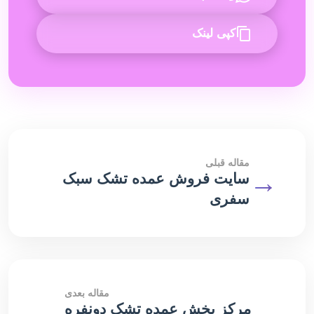
کپی لینک
مقاله قبلی
→
سایت فروش عمده تشک سبک
سفری
مقاله بعدی
←
مرکز پخش عمده تشک دونفره