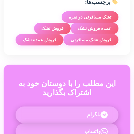
برچسب‌ها:
تشک مسافرتی دو نفره
عمده فروش تشک
فروش تشک
فروش تشک مسافرتی
فروش عمده تشک
این مطلب را با دوستان خود به
اشتراک بگذارید
تلگرام
واتساپ