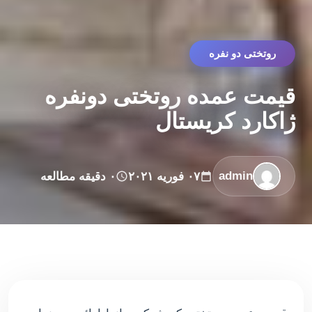
روتختی دو نفره
قیمت عمده روتختی دونفره
ژاکارد کریستال
admin
۰۷ فوریه ۲۰۲۱
۰ دقیقه مطالعه