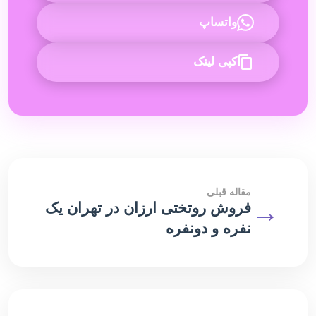
واتساپ
کپی لینک
مقاله قبلی
→
فروش روتختی ارزان در تهران یک
نفره و دونفره