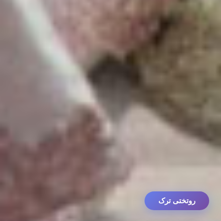
روتختی ترک