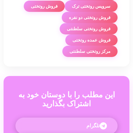
سرویس روتختی ترک
فروش روتختی
فروش روتختی دو نفره
فروش روتختی سلطنتی
فروش عمده روتختی
مرکز روتختی سلطنتی
این مطلب را با دوستان خود به
اشتراک بگذارید
تلگرام