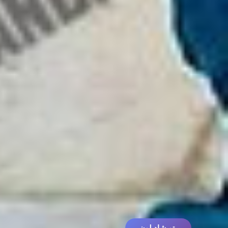
پتو شادیلون