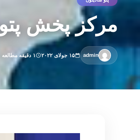
مرکز پخش پتو
admin
۱۵ جولای ۲۰۲۲
۱ دقیقه مطالعه
نمایشگر