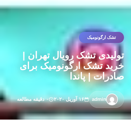
تشک ارگونومیک
تولیدی تشک رویال تهران |
خرید تشک ارگونومیک برای
صادرات | پاندا
admin
۱۶ آوریل ۲۰۲۰
۰ دقیقه مطالعه