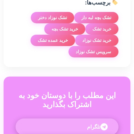
برچسب‌ها:
تشک بچه لبه دار
تشک نوزاد دختر
خرید تشک
خرید تشک بچه
خرید تشک نوزاد
خرید عمده تشک
سرویس تشک نوزاد
این مطلب را با دوستان خود به
اشتراک بگذارید
تلگرام