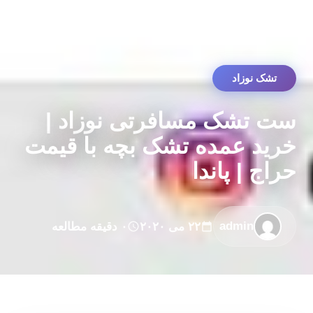
تشک نوزاد
ست تشک مسافرتی نوزاد |
خرید عمده تشک بچه با قیمت
حراج | پاندا
admin
۲۲ می ۲۰۲۰
۰ دقیقه مطالعه