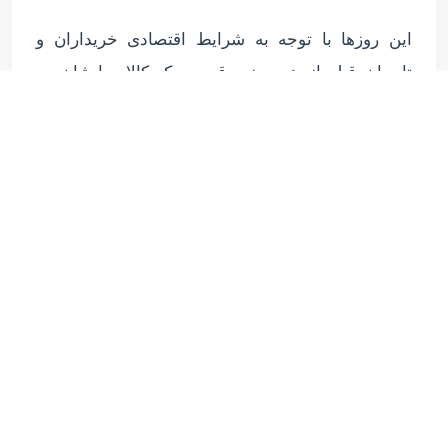
این روزها با توجه به شرایط اقتصادی خریداران و
تاجران قبل از هر چیزی قیمت یک کالا برایشان در
الویت خرید قرار دارد و لذا دانستن قیمت محصول
مورد نظر یکی از مهم ترین خواسته های آن ها در
خرید است.
لذا شرکت پاندا نیز در جهت رفاه حال خریداران و
سنجش راحت تر میزان بودجه و خرید مورد نظر
لیستی از قیمت های تمامی روتختی ها چه به صورت
یک نفره و چه به صورت دونفره آن را تهیه نموده
است.
شما به راحتی و از طریق تماس تلفنی میتوانید با