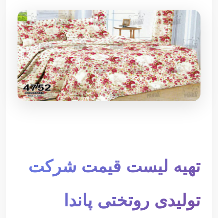
تهیه لیست قیمت شرکت
تولیدی روتختی پاندا