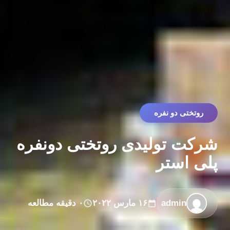
روتختی دو نفره
شرکت تولیدی روتختی دونفره
پلی استر
admin
۱۶ مارس ۲۰۲۲
۰ دقیقه مطالعه