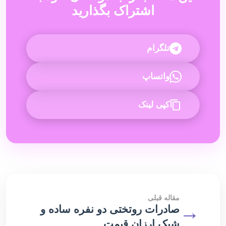
اشتراک بگذارید
تلگرام
واتساپ
کپی لینک
مقاله قبلی
→
صادرات روتختی دو نفره ساده و
شیک ارزان قیمت