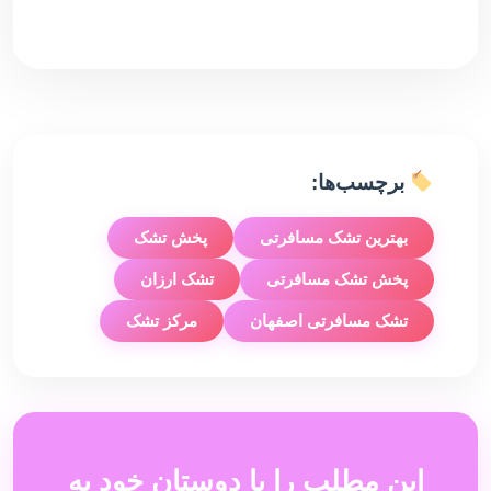
برچسب‌ها:
بهترین تشک مسافرتی
پخش تشک
پخش تشک مسافرتی
تشک ارزان
تشک مسافرتی اصفهان
مرکز تشک
این مطلب را با دوستان خود به