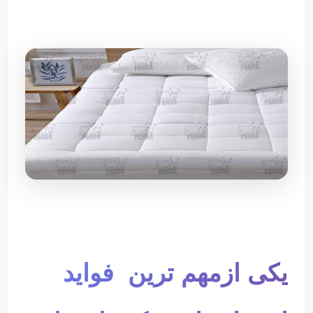
یکی ازمهم ترین فواید