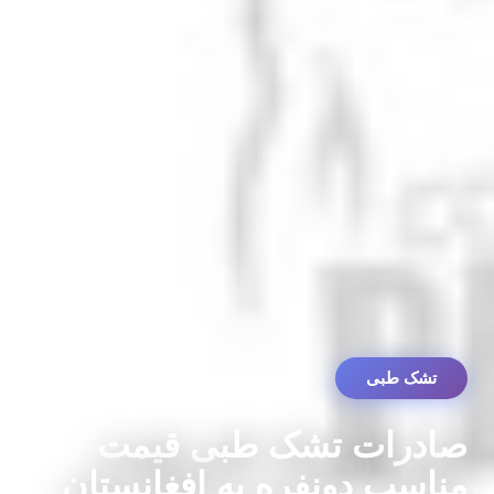
تشک طبی
صادرات تشک طبی قیمت
مناسب دونفره به افغانستان