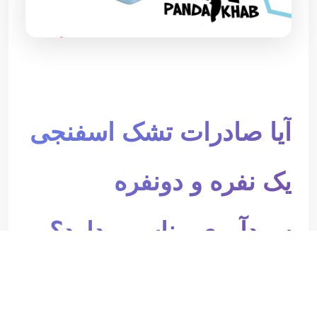
آیا صادرات تشک اسفنجی
یک نفره و دونفره
سودآوری مناسبی دارد؟
بدون شک صادرات از اصلی ترین فعالیت های تجاری با
سودآوری تضمین شده می باشد.