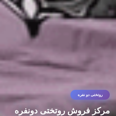
روتختی دو نفره
مرکز فروش روتختی دونفره