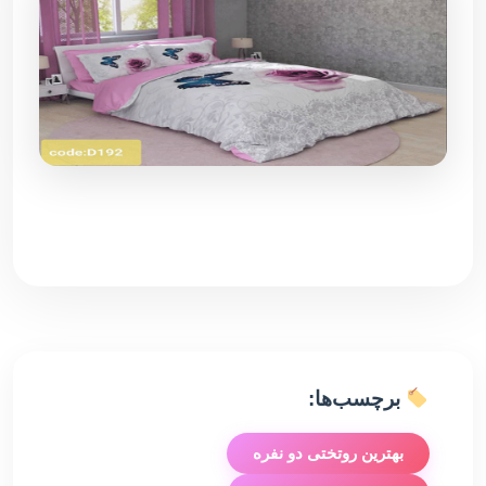
برچسب‌ها:
بهترین روتختی دو نفره