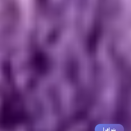
پتو افرا