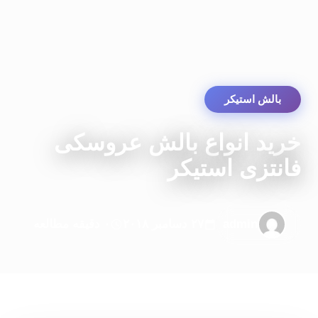
بالش استیکر
خرید انواع بالش عروسکی
فانتزی استیکر
admin
۲۷ دسامبر ۲۰۱۸
۰ دقیقه مطالعه